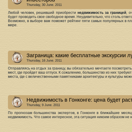
Thursday, 30 June. 2011
Любой человек, решивший приобрести
недвижимость за границей
, о
будет проводить свое свободное время. Неудивительно, что столь отве
Возможно, в выборе вам поможет рейтинг пяти самых популярных в пл
мире.
Заграница: какие бесплатные экскурсии л
Thursday, 16 June. 2011
Отправляясь на отдых за границу, вы обязательно мечтаете посмотрет
мест, где пройдет ваш отпуск. К сожалению, большинство из них требуют
места, где с величественными памятниками архитектуры и культуры мож
Недвижимость в Гонконге: цена будет рас
Thursday, 9 June. 2011
По прогнозам большинства экспертов, в Гонконге в ближайшие меся
недвижимость. Что самое интересное, эта ситуация никоим образом не