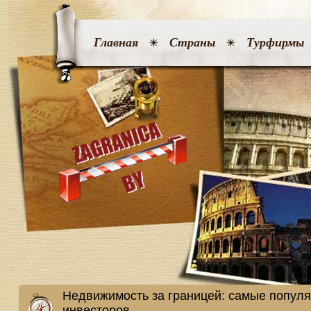
Главная
Страны
Турфирмы
Недвижимость за границей: самые попул
инвесторов