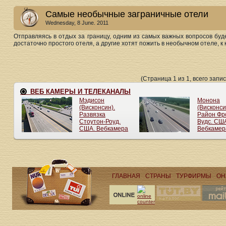
Самые необычные заграничные отели
Wednesday, 8 June. 2011
Отправляясь в отдых за границу, одним из самых важных вопросов бу
достаточно простого отеля, а другие хотят пожить в необычном отеле, 
(Страница 1 из 1, всего запис
ГЛАВНАЯ
СТРАНЫ
ТУРФИРМЫ
ОН