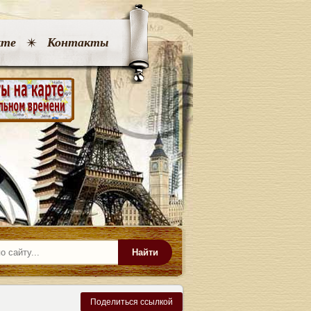
кте
Контакты
Найти
Поделиться ссылкой