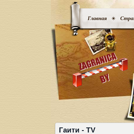
Главная
Стра
Гаити - TV