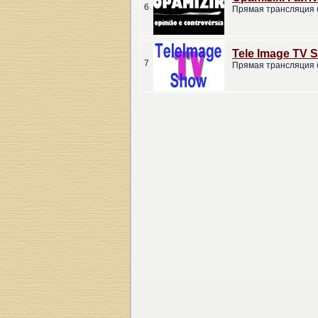
6
Прямая трансляция 
Tele Image TV 
7
Прямая трансляция 