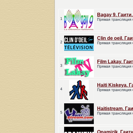
Bagay 9. Гаити.
1
Прямая трансляция 
Clin de oeil. Га
2
Прямая трансляция 
Film Lakay. Гаи
3
Прямая трансляция 
Haiti Kiskeya. 
4
Прямая трансляция 
Haitistream. Га
5
Прямая трансляция 
Opamizik. Гаити