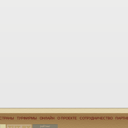
СТРАНЫ
ТУРФИРМЫ
ОНЛАЙН
О ПРОЕКТЕ
CОТРУДНИЧЕСТВО
ПАРТН