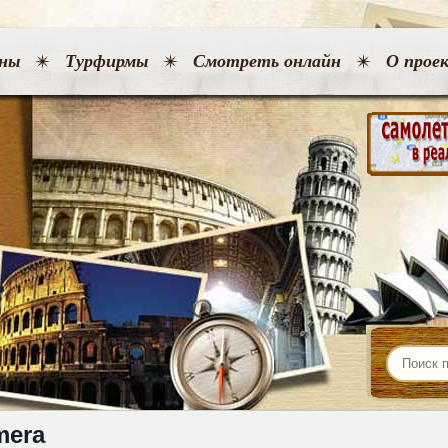
ны
Турфирмы
Смотреть онлайн
О прое
mera