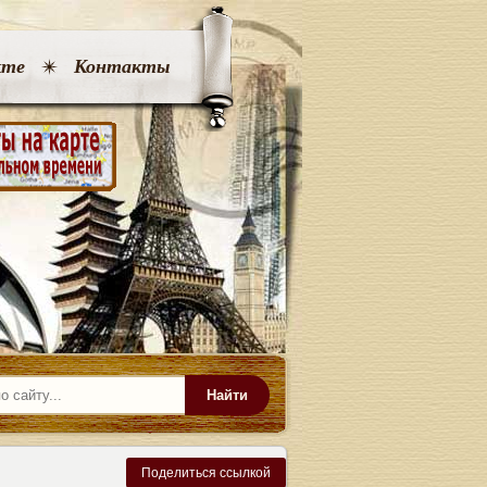
кте
Контакты
Найти
Поделиться ссылкой