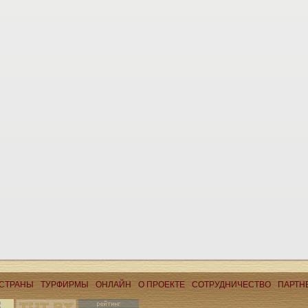
СТРАНЫ
ТУРФИРМЫ
ОНЛАЙН
О ПРОЕКТЕ
CОТРУДНИЧЕСТВО
ПАРТН