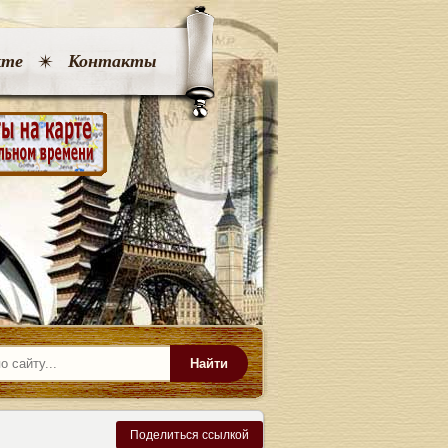
кте
Контакты
Найти
Поделиться ссылкой