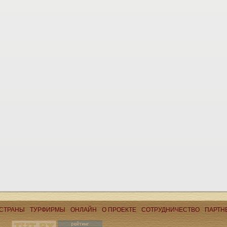
СТРАНЫ
ТУРФИРМЫ
ОНЛАЙН
О ПРОЕКТЕ
CОТРУДНИЧЕСТВО
ПАРТН