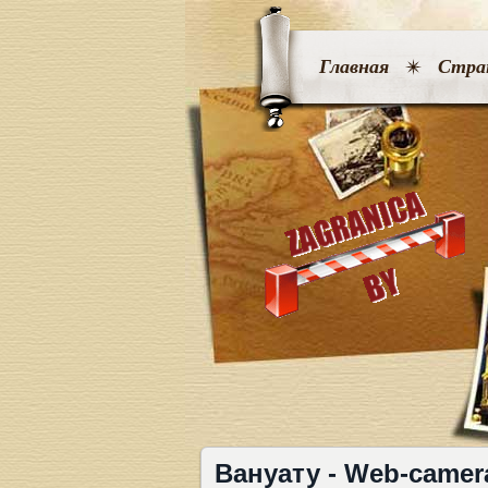
Главная
Стра
Вануату - Web-camer