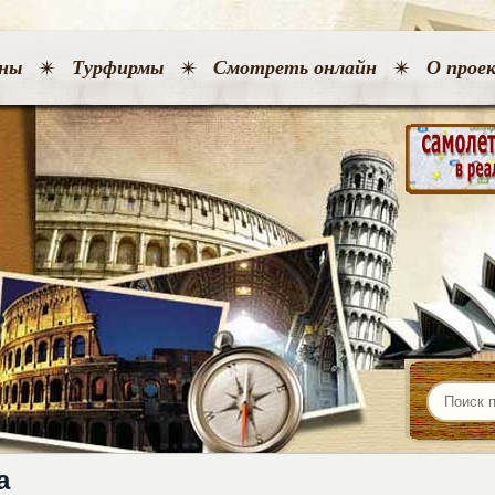
ны
Турфирмы
Смотреть онлайн
О прое
a