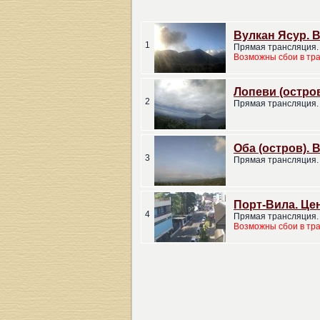
Вулкан Ясур. 
1
Прямая трансляция. 
Возможны сбои в тр
Лопеви (остров
2
Прямая трансляция. 
Оба (остров). 
3
Прямая трансляция. 
Порт-Вила. Це
4
Прямая трансляция.
Возможны сбои в тр