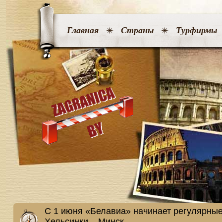
Главная
Страны
Турфирмы
C 1 июня «Белавиа» начинает регулярные
Хельсинки – Минск