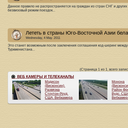
Данное правило не распространяется на граждан из стран СНГ и других
безвизовый режим поездок...
Лететь в страны Юго-Восточной Азии бел
Wednesday, 4 May. 2011
Это станет возможным после заключения соглашения код-шеринг межд
Туркменистана...
(Страница 1 из 1, всего запис