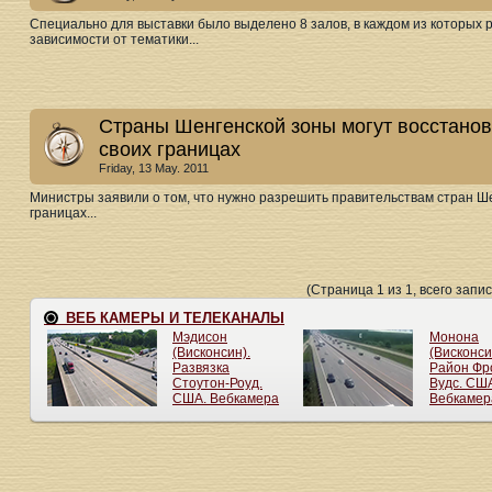
Специально для выставки было выделено 8 залов, в каждом из которых р
зависимости от тематики...
Страны Шенгенской зоны могут восстанов
своих границах
Friday, 13 May. 2011
Министры заявили о том, что нужно разрешить правительствам стран Ше
границах...
(Страница 1 из 1, всего запис