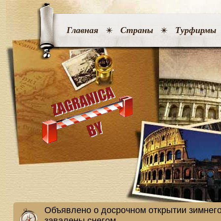
Главная
Страны
Турфирмы
Объявлено о досрочном открытии зимнего
завалены снегом