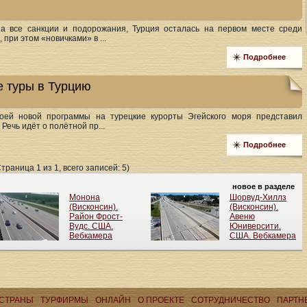
а все санкции и подорожания, Турция осталась на первом месте среди
при этом «новичками» в ...
Подробнее
 туры в Турцию
оей новой программы на турецкие курорты Эгейского моря представил
Речь идёт о полётной пр...
Подробнее
Страница 1 из 1, всего записей: 5)
СТРАНЫ
ТУРФИРМЫ
ОНЛАЙН
О ПРОЕКТЕ
CОТРУДНИЧЕСТВО
ПАРТН