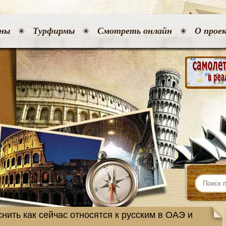
ны
Турфирмы
Смотреть онлайн
О прое
нить как сейчас относятся к русским в ОАЭ и