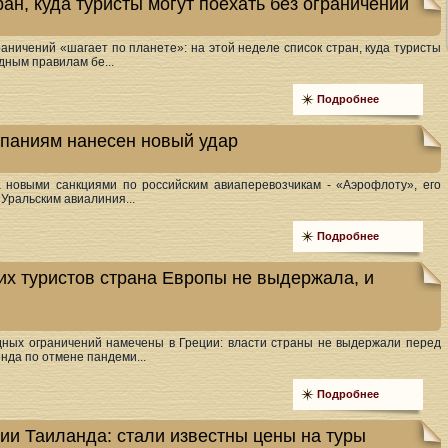
ан, куда туристы могут поехать без ограничений
аничений «шагает по планете»: на этой неделе список стран, куда туристы
дным правилам бе...
Подробнее
паниям нанесен новый удар
 новыми санкциями по российским авиаперевозчикам - «Аэрофлоту», его
«Уральским авиалиния...
Подробнее
их туристов страна Европы не выдержала, и
ных ограничений намечены в Греции: власти страны не выдержали перед
нда по отмене пандеми...
Подробнее
тии Таиланда: стали известны цены на туры