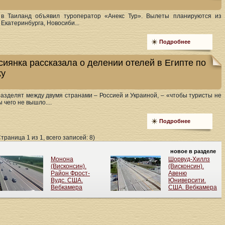
 в Таиланд объявил туроператор «Анекс Тур». Вылеты планируются из
 Екатеринбурга, Новосиби...
Подробнее
сиянка рассказала о делении отелей в Египте по
ку
разделят между двумя странами – Россией и Украиной, – «чтобы туристы не
 чего не вышло....
Подробнее
Страница 1 из 1, всего записей: 8)