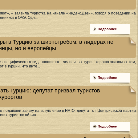
яют», – заявила туристка на канале «Яндекс.Дзен», говоря о поведении на
нников в ОАЭ. Одн...
Подробнее
ры в Турцию за ширпотребом: в лидерах не
аинцы, но и европейцы
 специфического вида шоппинга - челночных туров, хорошо знакомых тем,
т в Турции. Что инте...
Подробнее
ть Турцию: депутат призвал туристов
 курортов
 подавшей заявку на вступление в НАТО, депутат от Центристской партии
ких туристов объяв...
Подробнее