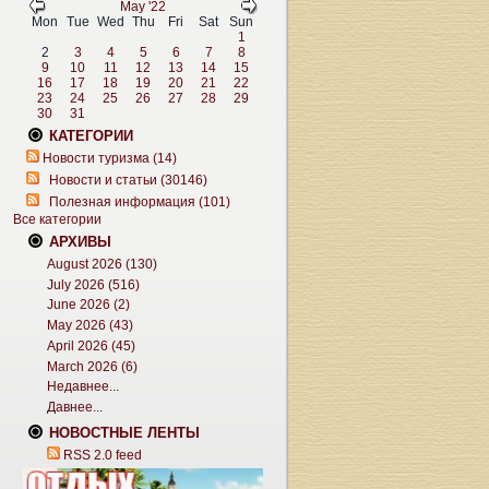
May '22
Mon
Tue
Wed
Thu
Fri
Sat
Sun
1
2
3
4
5
6
7
8
9
10
11
12
13
14
15
16
17
18
19
20
21
22
23
24
25
26
27
28
29
30
31
КАТЕГОРИИ
Новости туризма (14)
Новости и статьи (30146)
Полезная информация (101)
Все категории
АРХИВЫ
August 2026 (130)
July 2026 (516)
June 2026 (2)
May 2026 (43)
April 2026 (45)
March 2026 (6)
Недавнее...
Давнее...
НОВОСТНЫЕ ЛЕНТЫ
RSS 2.0 feed