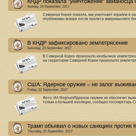
КНДР показала "уничтожение" авианосца
Sunday, 24 September. 2017
Северная Корея показла, как уничтожит корабли и 
опубликован вскоре после пролета американского бо
В КНДР зафиксировано землетрясение
Saturday, 23 September. 2017
В Северной Корее произошло необычное землетрясе
на территории Северной Кореи произошло землетряс
США: Ядерное оружие – не залог выжива
Friday, 22 September. 2017
Фото: ИА RegnumЯдерное оружие не обеспечит выж
только к большей изоляции, сообщил госсекретарь СШ
Трамп объявил о новых санкциях против
Thursday, 21 September. 2017