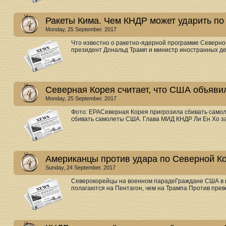
Ракеты Кима. Чем КНДР может ударить по
Monday, 25 September. 2017
Что известно о ракетно-ядерной программе Северн
президент Дональд Трамп и министр иностранных дел
Северная Корея считает, что США объяви
Monday, 25 September. 2017
Фото: EPAСеверная Корея пригрозила сбивать само
сбивать самолеты США. Глава МИД КНДР Ли Ен Хо за
Американцы против удара по Северной Ко
Sunday, 24 September. 2017
Северокорейцы на военном парадеГраждане США в 
полагаются на Пентагон, чем на Трампа Против преве