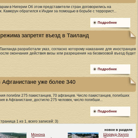
Харам в Нигерии Об этом представители стран договорились на
. Камерун обратился к Индии за помощью в борьбе с террорист...
Подробнее
режима запретят въезд в Таиланд
аиланда разработали указ, согласно которому наказание для иностранцев
после окончания действия визы или разрешения на безвизовой въезд будет
Подробнее
 Афганистане уже более 340
ия погибли 275 пакистанцев, 70 афганцев. Число пакистанцев, погибших
ия в Афганистане, достигло 275 человек, число погибши...
Подробнее
Страница 1 из 1, всего записей: 3)