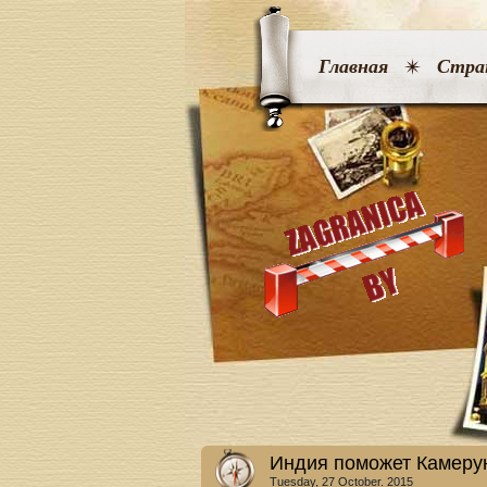
Главная
Стра
Индия поможет Камерун
Tuesday, 27 October. 2015