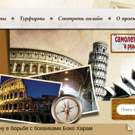
ны
Турфирмы
Смотреть онлайн
О прое
у в борьбе с боевиками Боко Харам