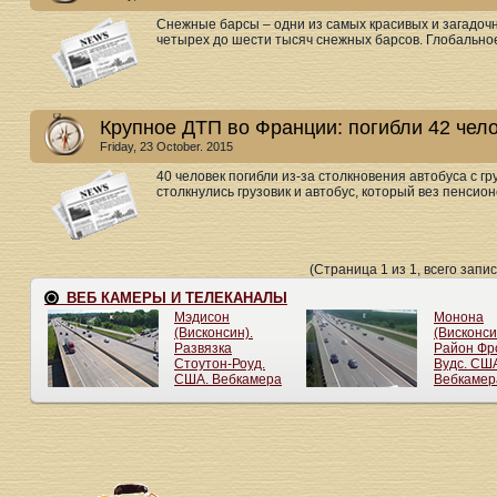
Снежные барсы – одни из самых красивых и загадочн
четырех до шести тысяч снежных барсов. Глобальное
Крупное ДТП во Франции: погибли 42 чел
Friday, 23 October. 2015
40 человек погибли из-за столкновения автобуса с г
столкнулись грузовик и автобус, который вез пенсионе
(Страница 1 из 1, всего запис