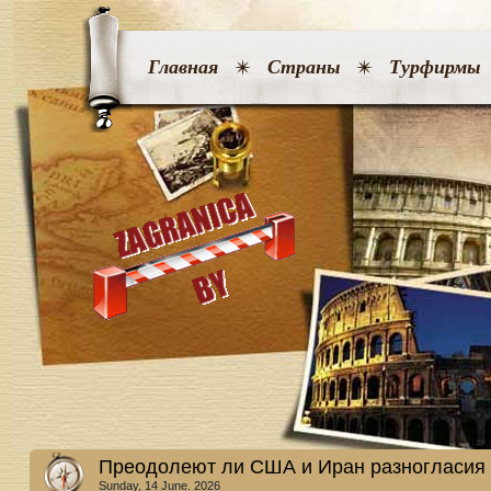
Главная
Страны
Турфирмы
Преодолеют ли США и Иран разногласия 
Sunday, 14 June. 2026