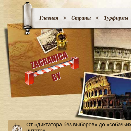
Главная
Страны
Турфирмы
От «диктатора без выборов» до «собачьих
цитатах