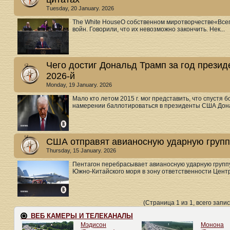
Tuesday, 20 January. 2026
The White HouseО собственном миротворчестве«Всег
войн. Говорили, что их невозможно закончить. Нек...
Чего достиг Дональд Трамп за год презид
2026-й
Monday, 19 January. 2026
Мало кто летом 2015 г. мог представить, что спустя 
намерении баллотироваться в президенты США Дона
США отправят авианосную ударную групп
Thursday, 15 January. 2026
Пентагон перебрасывает авианосную ударную группу 
Южно-Китайского моря в зону ответственности Центр.
(Страница 1 из 1, всего запис