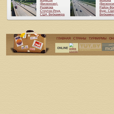
ГЛАВНАЯ
СТРАНЫ
ТУРФИРМЫ
ОН