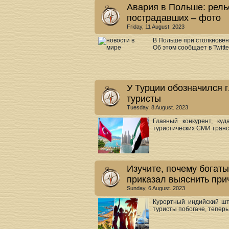
Авария в Польше: рельс
пострадавших – фото
Friday, 11 August. 2023
В Польше при столкновен
Об этом сообщает в Twitte
У Турции обозначился г
туристы
Tuesday, 8 August. 2023
Главный конкурент, ку
туристических СМИ транс
Изучите, почему богаты
приказал выяснить при
Sunday, 6 August. 2023
Курортный индийский шт
туристы побогаче, теперь 