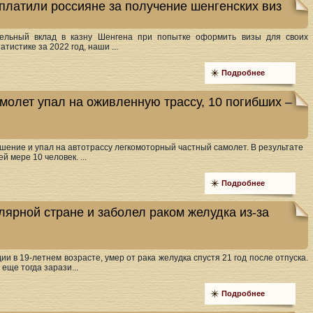
аплатили россияне за получение шенгенских виз
тельный вклад в казну Шенгена при попытке оформить визы для своих
тистике за 2022 год, наши ...
Подробнее
молет упал на оживленную трассу, 10 погибших –
шение и упал на автотрассу легкомоторный частный самолет. В результате
 мере 10 человек. ...
Подробнее
лярной стране и заболел раком желудка из-за
ии в 19-летнем возрасте, умер от рака желудка спустя 21 год после отпуска.
 еще тогда зарази...
Подробнее