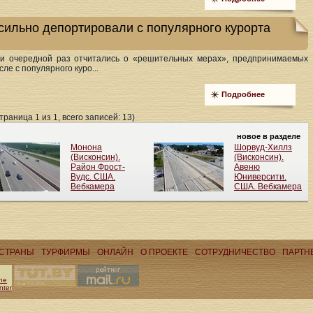
асильно депортировали с популярного курорта
ли очередной раз отчитались о «решительных мерах», предпринимаемых
сле с популярного куро...
Подробнее
траница 1 из 1, всего записей: 13)
СТРАНЫ
ТУРФИРМЫ
ОНЛАЙН
О ПРОЕКТЕ
CОТРУДНИЧЕСТВО
ПАРТН