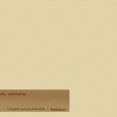
ЕРЫ
КОНТАКТЫ
© All rights reserved 2010-2026 |
Zagranica.by