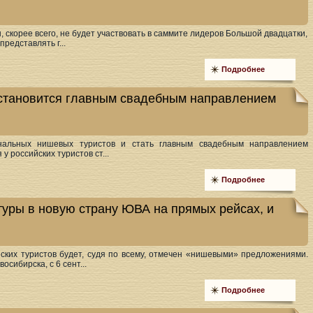
 скорее всего, не будет участвовать в саммите лидеров Большой двадцатки,
представлять г...
Подробнее
 становится главным свадебным направлением
нальных нишевых туристов и стать главным свадебным направлением
у российских туристов ст...
Подробнее
туры в новую страну ЮВА на прямых рейсах, и
ских туристов будет, судя по всему, отмечен «нишевыми» предложениями.
осибирска, с 6 сент...
Подробнее