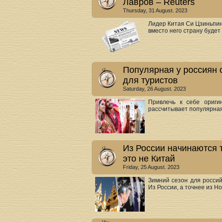
Лавров – Reuters
Thursday, 31 August. 2023
Лидер Китая Си Цзиньпин,
вместо него страну будет 
Популярная у россиян
для туристов
Saturday, 26 August. 2023
Привлечь к себе ориги
рассчитывает популярная 
Из России начинаются 
это не Китай
Friday, 25 August. 2023
Зимний сезон для россий
Из России, а точнее из Нов