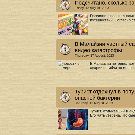
Подсчитано, сколько з
Friday, 18 August. 2023
Россияне внесли значи
путешествий. Согласно ста
В Малайзии частный са
видео катастрофы
Thursday, 17 August. 2023
В Малайзии потерпел кру
аварии погибли по меньшей
Турист отдохнул в попу
опасной бактерии
Saturday, 12 August. 2023
Турист, отдыхавший в Инд
Его мать уверена, что сын