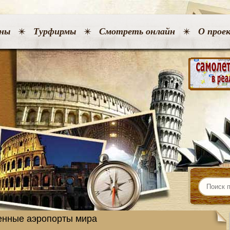
ны
Турфирмы
Смотреть онлайн
О прое
енные аэропорты мира