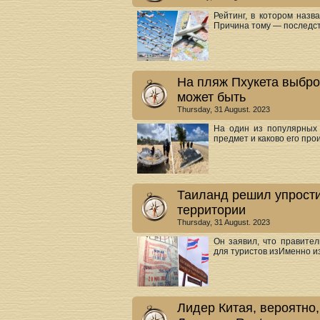
Рейтинг, в котором наз
Причина тому — последст
На пляж Пхукета выброс
может быть
Thursday, 31 August. 2023
На один из популярных 
предмет и каково его про
Таиланд решил упрости
территории
Thursday, 31 August. 2023
Он заявил, что правите
для туристов изИменно из 
Лидер Китая, вероятно,