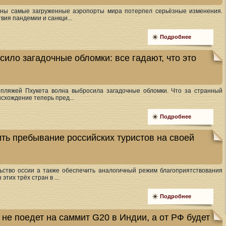
ваны самые загруженные аэропорты мира потерпел серьёзные изменения.
вия пандемии и санкци...
Подробнее
ило загадочные обломки: все гадают, что это
пляжей Пхукета волна выбросила загадочные обломки. Что за странный
исхождение теперь пред...
Подробнее
ть пребывание российских туристов на своей
льство оссии а также обеспечить аналогичный режим благоприятствования
этих трёх стран в ...
Подробнее
 не поедет на саммит G20 в Индии, а от РФ будет