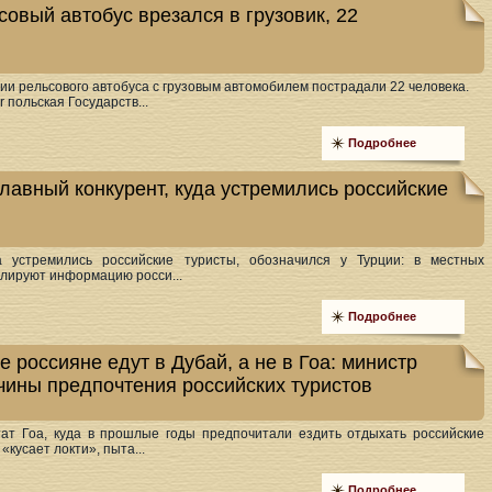
овый автобус врезался в грузовик, 22
ии рельсового автобуса с грузовым автомобилем пострадали 22 человека.
r польская Государств...
Подробнее
лавный конкурент, куда устремились российские
да устремились российские туристы, обозначился у Турции: в местных
лируют информацию росси...
Подробнее
е россияне едут в Дубай, а не в Гоа: министр
чины предпочтения российских туристов
ат Гоа, куда в прошлые годы предпочитали ездить отдыхать российские
«кусает локти», пыта...
Подробнее