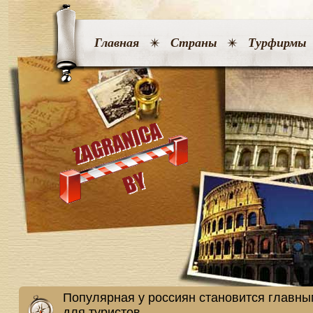
Главная
Страны
Турфирмы
Популярная у россиян становится главн
для туристов