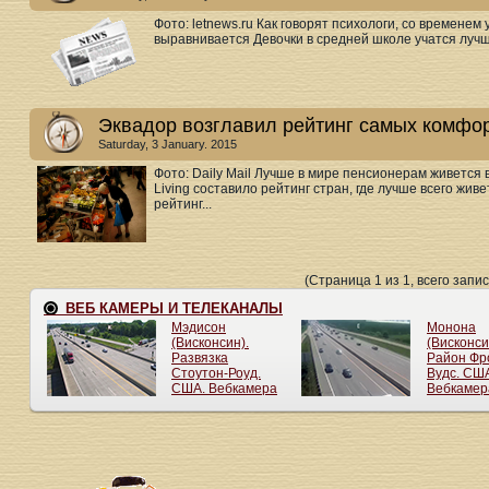
Фото: letnews.ru Как говорят психологи, со временем
выравнивается Девочки в средней школе учатся лучш
Эквадор возглавил рейтинг самых комфо
Saturday, 3 January. 2015
Фото: Daily Mail Лучше в мире пенсионерам живется 
Living составило рейтинг стран, где лучше всего жи
рейтинг...
(Страница 1 из 1, всего запис