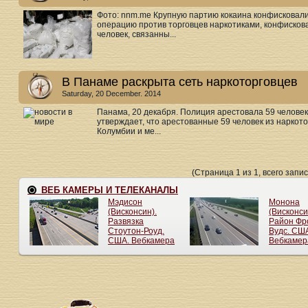
Фото: nnm.me Крупную партию кокаина конфисковал
операцию против торговцев наркотиками, конфискова
человек, связанны...
В Панаме раскрыта сеть наркоторговцев
Saturday, 20 December. 2014
Панама, 20 декабря. Полиция арестовала 59 человек
утверждает, что арестованные 59 человек из наркото
Колумбии и ме...
(Страница 1 из 1, всего запис