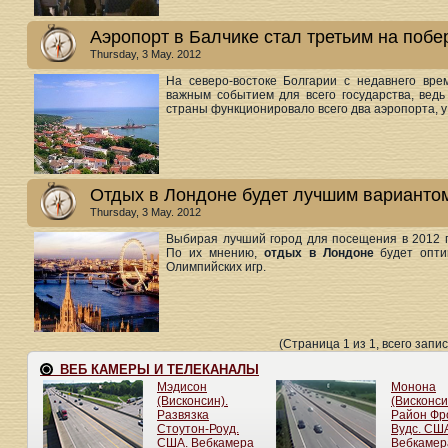
Аэропорт в Балчике стал третьим на поб
Thursday, 3 May. 2012
На северо-востоке Болгарии с недавнего вре
важным событием для всего государства, вед
страны функционировало всего два аэропорта, 
Отдых в Лондоне будет лучшим варианто
Thursday, 3 May. 2012
Выбирая лучший город для посещения в 2012 г
По их мнению,
отдых в Лондоне
будет опти
Олимпийских игр.
(Страница 1 из 1, всего запис