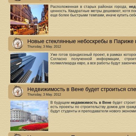
Расположенная в старых районах города,
нед
ценность. Квадратные метры дешевеют, хотя по
еще более быстрыми темпами, иначе купить себе
Новые стеклянные небоскребы в Париже п
Thursday, 3 May. 2012
Уже готов грандиозный проект, в рамках котор
Согласно полученной информации, строи
полмиллиарда евро, а все работы будут законче
Недвижимость в Вене будет строиться с
Thursday, 3 May. 2012
В будущем
недвижимость в Вене
будет строит
есть проекты по строительству домов для гражд
будут студенты и преподаватели нового экономи