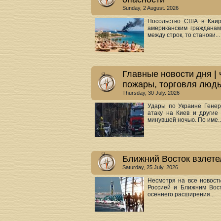
Sunday, 2 August. 2026
Посольство США в Каир
американским гражданам
между строк, то станови...
Главные новости дня | 
пожары, торговля люд
Thursday, 30 July. 2026
Удары по Украине Гене
атаку на Киев и другие
минувшей ночью. По име..
Ближний Восток взлете
Saturday, 25 July. 2026
Несмотря на все новост
Россией и Ближним Вост
осеннего расширения...