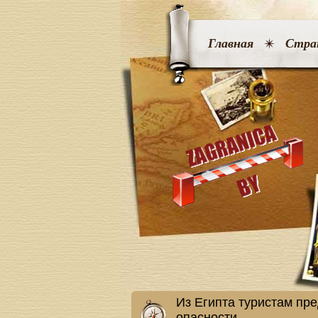
Главная
Стра
Из Египта туристам пр
опасности