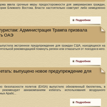
дома ввела срочные меры предосторожности для американских граждан,
рии Ближнего Востока. Власти настоятельно советуют либо немедленно
Подробнее
туристам: Администрация Трампа призвала
ть ОАЭ
ыпустила экстренное предупреждение для граждан США, находящихся на
ятельной рекомендацией покинуть регион или отказаться от поездок в него.
Подробнее
летать: выпущено новое предупреждение для
 по безопасности полетов (EASA) выпустило обновленный бюллетень, в
 рекомендует авиакомпаниям избегать использования воздушного
ых Арабс...
Подробнее