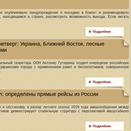
е опубликовало предупреждение о поездках в Египет и рекомендовало
, находящимся в стране, рассмотреть возможность выезда. Если читать
Подробнее
четверг: Украина, Ближний Восток, лесные
ьми
ральный секретарь ООН Антониу Гутерриш осудил очередную российскую
 украинские города с применением ракет и беспилотников, совершенную
.
Подробнее
л: определены прямые рейсы из России
и и обстановку, в разгар летнего сезона 2026 года авиасообщение между
оком демонстрирует стабильную структуру с перспективой масштабного
Подробнее