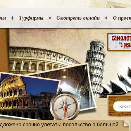
ны
Турфирмы
Смотреть онлайн
О прое
едложено срочно улетать: посольство о большой