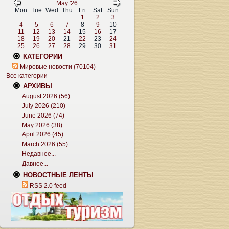
May '26
Mon
Tue
Wed
Thu
Fri
Sat
Sun
1
2
3
4
5
6
7
8
9
10
11
12
13
14
15
16
17
18
19
20
21
22
23
24
25
26
27
28
29
30
31
КАТЕГОРИИ
Мировые новости (70104)
Все категории
АРХИВЫ
August 2026 (56)
July 2026 (210)
June 2026 (74)
May 2026 (38)
April 2026 (45)
March 2026 (55)
Недавнее...
Давнее...
НОВОСТНЫЕ ЛЕНТЫ
RSS 2.0 feed