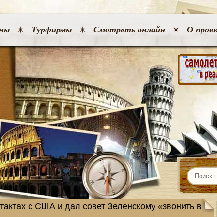
ны
Турфирмы
Смотреть онлайн
О прое
тактах с США и дал совет Зеленскому «звонить в