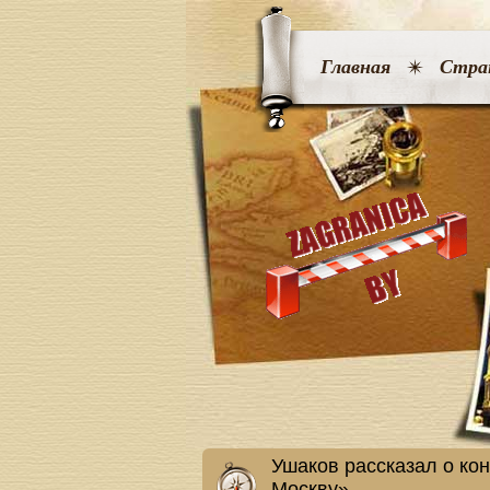
Главная
Стра
Ушаков рассказал о кон
Москву»