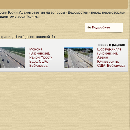
ссии Юрий Ушаков ответил на вопросы «Ведомостей» перед переговорами
дентом Лаоса Тхонгл...
Подробнее
Страница 1 из 1, всего записей: 1)