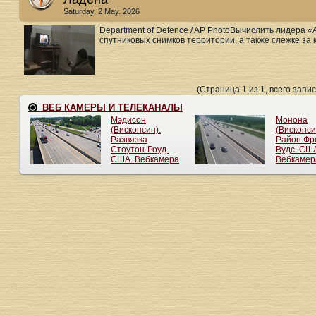
Saturday, 2 May. 2026
Department of Defence / AP PhotoВычислить лидера 
спутниковых снимков территории, а также слежке за к
(Страница 1 из 1, всего запис