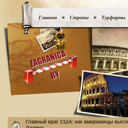
Главная
Страны
Турфирмы
Главный враг США: как американцы высл
Ладена