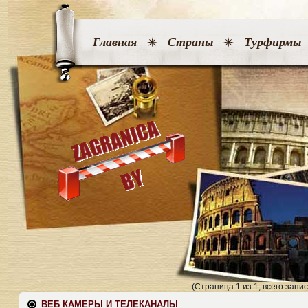
Главная
Страны
Турфирмы
(Страница 1 из 1, всего запис