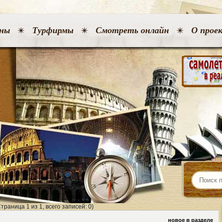
ны
Турфирмы
Смотреть онлайн
О прое
Страница 1 из 1, всего записей: 0)