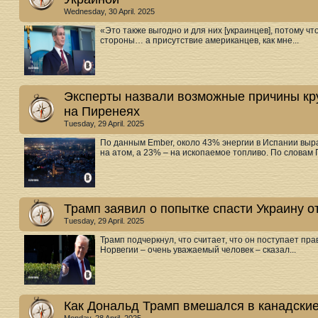
Wednesday, 30 April. 2025
«Это также выгодно и для них [украинцев], потому ч
стороны… а присутствие американцев, как мне...
Эксперты назвали возможные причины кру
на Пиренеях
Tuesday, 29 April. 2025
По данным Ember, около 43% энергии в Испании выр
на атом, а 23% – на ископаемое топливо. По словам Г
Трамп заявил о попытке спасти Украину о
Tuesday, 29 April. 2025
Трамп подчеркнул, что считает, что он поступает пр
Норвегии – очень уважаемый человек – сказал...
Как Дональд Трамп вмешался в канадски