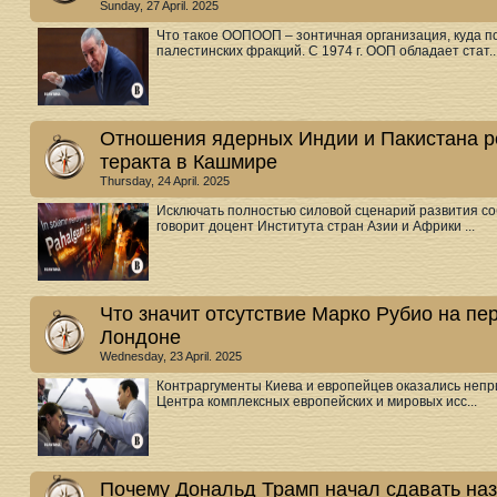
Sunday, 27 April. 2025
Что такое ООПООП – зонтичная организация, куда 
палестинских фракций. С 1974 г. ООП обладает стат..
Отношения ядерных Индии и Пакистана р
теракта в Кашмире
Thursday, 24 April. 2025
Исключать полностью силовой сценарий развития соб
говорит доцент Института стран Азии и Африки ...
Что значит отсутствие Марко Рубио на пе
Лондоне
Wednesday, 23 April. 2025
Контраргументы Киева и европейцев оказались неп
Центра комплексных европейских и мировых исс...
Почему Дональд Трамп начал сдавать наз