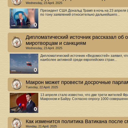
Wednesday, 23 April. 2025
Президент США Дональд Трамп в ночь на 23 апреля (
по тону заявлений относительно дальнейшего...
Дипломатический источник рассказал об 
миротворцам и санкциям
Wednesday, 23 April. 2025
Дипломатический источник «Ведомостей» заявил, что
наиболее активной среди европейских стран...
Макрон может провести досрочные парла
Tuesday, 22 April. 2025
13 апреля стало известно, что две трети жителей Ф
Макроном и Байру. Согласно опросу 1000 совершенно
Как изменится политика Ватикана после 
Monday, 21 April. 2025