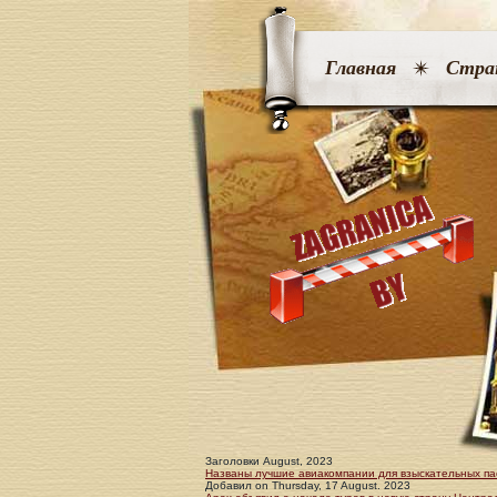
Главная
Стра
Заголовки August, 2023
Названы лучшие авиакомпании для взыскательных п
Добавил
on
Thursday, 17 August. 2023