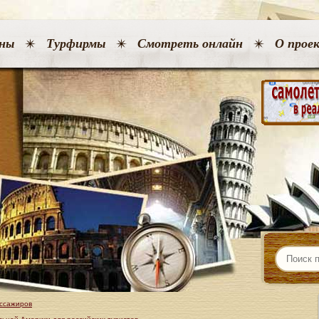
ны
Турфирмы
Смотреть онлайн
О прое
ассажиров