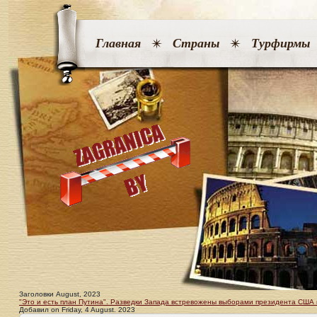
Главная
Страны
Турфирмы
Заголовки August, 2023
"Это и есть план Путина". Разведки Запада встревожены выборами президента США 
Добавил
on
Friday, 4 August. 2023