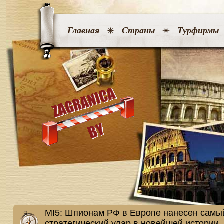
Главная
Страны
Турфирмы
MI5: Шпионам РФ в Европе нанесен самы
стратегический удар в новейшей истории