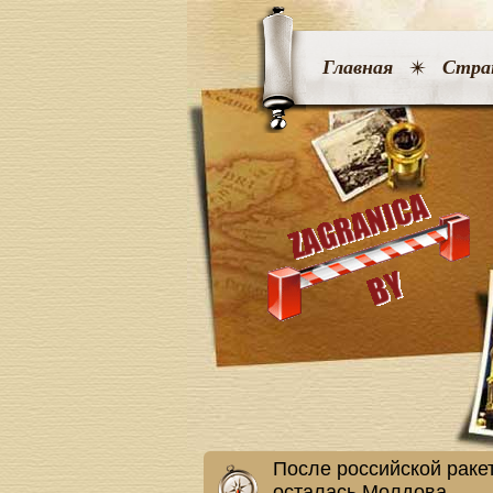
Главная
Стра
После российской ракет
осталась Молдова