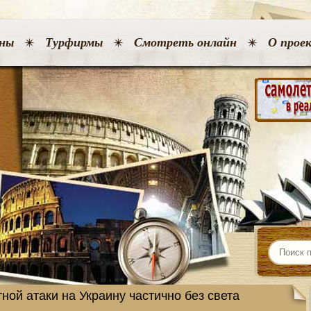
ны
Турфирмы
Смотреть онлайн
О прое
ной атаки на Украину частично без света