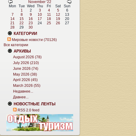
November '22
Mon
Tue
Wed
Thu
Fri
Sat
Sun
1
2
3
4
5
6
7
8
9
10
11
12
13
14
15
16
17
18
19
20
21
22
23
24
25
26
27
28
29
30
КАТЕГОРИИ
Мировые новости (70126)
Все категории
АРХИВЫ
August 2026 (78)
July 2026 (210)
June 2026 (74)
May 2026 (38)
April 2026 (45)
March 2026 (55)
Недавнее...
Давнее...
НОВОСТНЫЕ ЛЕНТЫ
RSS 2.0 feed