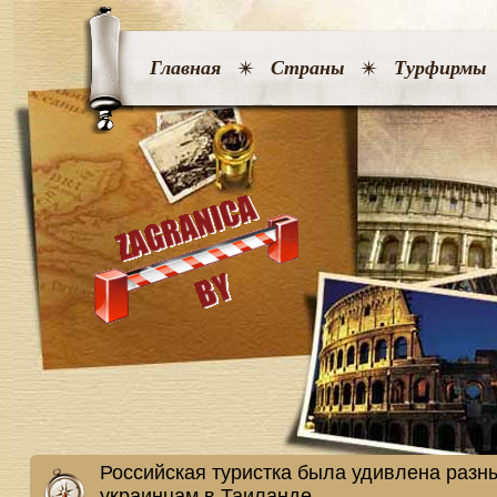
Главная
Страны
Турфирмы
Российская туристка была удивлена разн
украинцам в Таиланде