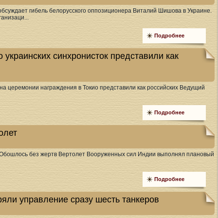
обсуждает гибель белорусского оппозиционера Виталий Шишова в Украине.
анизаци...
Подробнее
о украинских синхронисток представили как
 на церемонии награждения в Токио представили как российских Ведущий
Подробнее
олет
m Обошлось без жертв Вертолет Вооруженных сил Индии выполнял плановый
Подробнее
яли управление сразу шесть танкеров