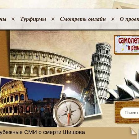
ны
Турфирмы
Смотреть онлайн
О прое
рубежные СМИ о смерти Шишова