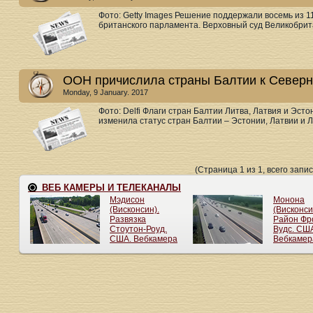
Фото: Getty Images Решение поддержали восемь из 1
британского парламента. Верховный суд Великобрита
ООН причислила страны Балтии к Северн
Monday, 9 January. 2017
Фото: Delfi Флаги стран Балтии Литва, Латвия и Эс
изменила статус стран Балтии – Эстонии, Латвии и Ли
(Страница 1 из 1, всего запис