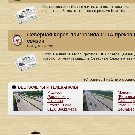
Северокорейцы бегут в другие страны от жестокого 
вероятно, сбежал от жестокого режима Ким Чен Ына. 
Северная Корея пригрозила США прекра
связей
Friday, 8 July. 2016
Фото: Reuters КНДР пригрозила США прекращением 
требуют отменить санкции. Северная Корея в ответ н
(Страница 1 из 1, всего запис