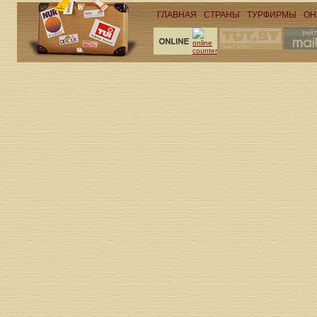
ГЛАВНАЯ
СТРАНЫ
ТУРФИРМЫ
ОН