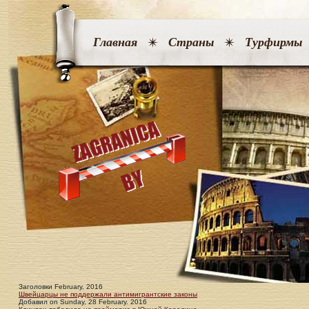
Главная
Страны
Турфирмы
Заголовки February, 2016
Швейцарцы не поддержали антимигрантские законы
Добавил
on
Sunday, 28 February. 2016