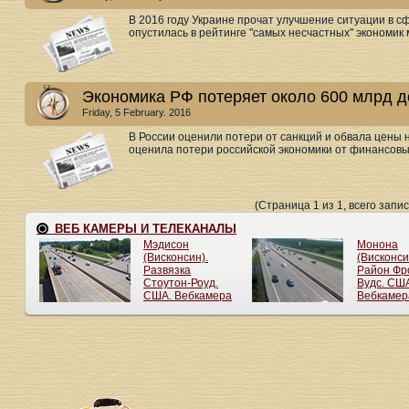
В 2016 году Украине прочат улучшение ситуации в 
опустилась в рейтинге "самых несчастных" экономик м
Экономика РФ потеряет около 600 млрд д
Friday, 5 February. 2016
В России оценили потери от санкций и обвала цены 
оценила потери российской экономики от финансовых
(Страница 1 из 1, всего запис