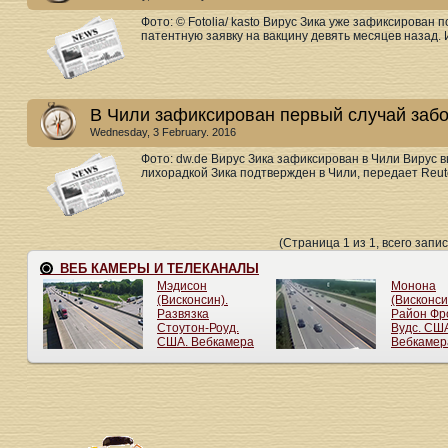
Фото: © Fotolia/ kasto Вирус Зика уже зафиксирован
патентную заявку на вакцину девять месяцев назад. 
В Чили зафиксирован первый случай заб
Wednesday, 3 February. 2016
Фото: dw.de Вирус Зика зафиксирован в Чили Вирус 
лихорадкой Зика подтвержден в Чили, передает Reute
(Страница 1 из 1, всего запис