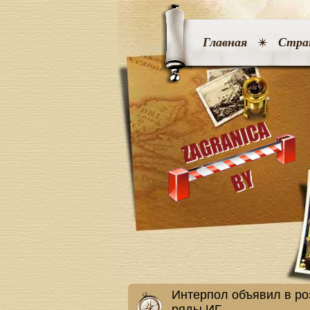
Главная
Стра
Интерпол объявил в ро
ряды ИГ