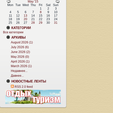
May '15
Mon
Tue
Wed
Thu
Fri
Sat
Sun
1
2
3
4
5
6
7
8
9
10
11
12
13
14
15
16
17
18
19
20
21
22
23
24
25
26
27
28
29
30
31
КАТЕГОРИИ
Все категории
АРХИВЫ
August 2026 (1)
July 2026 (6)
June 2026 (2)
May 2026 (0)
April 2026 (1)
March 2026 (1)
Недавнее...
Давнее...
НОВОСТНЫЕ ЛЕНТЫ
RSS 2.0 feed