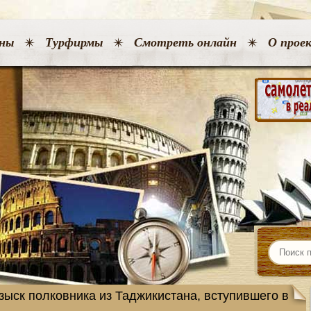
ны
Турфирмы
Смотреть онлайн
О прое
зыск полковника из Таджикистана, вступившего в