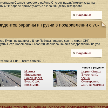
нистрации Солнечногорского района Откроет парад "моторизованная
ники" В параде примут участие около 500 детей в возрасте...
Подробнее
зидентов Украины и Грузии в поздравлении с 70-
ир Путин поздравил с Днем Победы лидеров девяти стран СНГ.
узии Петр Порошенко и Георгий Маргвелашвили в поздравлении не упо...
Подробнее
Страница 1 из 1, всего записей: 8)
СТРАНЫ
ТУРФИРМЫ
ОНЛАЙН
О ПРОЕКТЕ
CОТРУДНИЧЕСТВО
ПАРТН