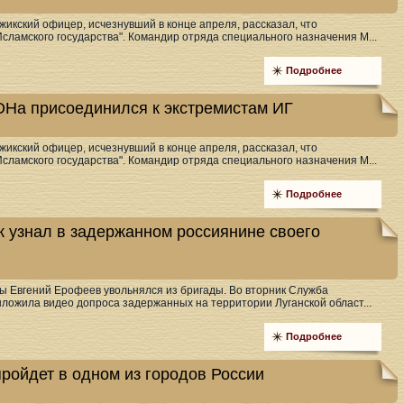
икский офицер, исчезнувший в конце апреля, рассказал, что
сламского государства". Командир отряда специального назначения М...
Подробнее
ОНа присоединился к экстремистам ИГ
икский офицер, исчезнувший в конце апреля, рассказал, что
сламского государства". Командир отряда специального назначения М...
Подробнее
 узнал в задержанном россиянине своего
бы Евгений Ерофеев увольнялся из бригады. Во вторник Служба
ложила видео допроса задержанных на территории Луганской област...
Подробнее
пройдет в одном из городов России