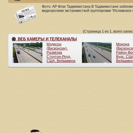
Фото: AP Флаг Таджикистана В Таджикистане заблок
видеоролики экстремисткой группировки "Исламское го
(Страница 1 из 1, всего запис