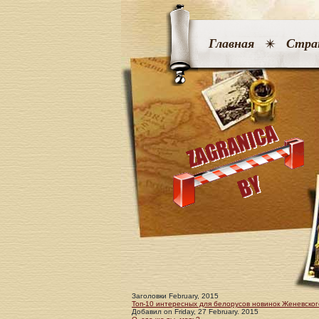
Главная
Стра
Заголовки February, 2015
Топ-10 интересных для белорусов новинок Женевског
Добавил
on
Friday, 27 February. 2015