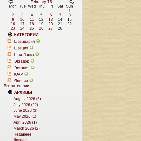
February '15
Mon
Tue
Wed
Thu
Fri
Sat
Sun
1
2
3
4
5
6
7
8
9
10
11
12
13
14
15
16
17
18
19
20
21
22
23
24
25
26
27
28
КАТЕГОРИИ
Швейцария
Швеция
Шри-Ланка
Эквадор
Эстония
ЮАР
Япония
Все категории
АРХИВЫ
August 2026 (6)
July 2026 (22)
June 2026 (3)
May 2026 (1)
April 2026 (1)
March 2026 (2)
Недавнее...
Давнее...