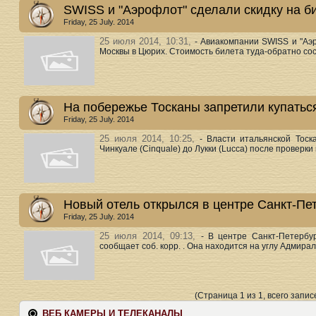
SWISS и "Аэрофлот" сделали скидку на б
Friday, 25 July. 2014
25 июля 2014, 10:31,
- Авиакомпании SWISS и "Аэ
Москвы в Цюрих. Стоимость билета туда-обратно сост
На побережье Тосканы запретили купатьс
Friday, 25 July. 2014
25 июля 2014, 10:25,
- Власти итальянской Тоск
Чинкуале (Cinquale) до Лукки (Lucca) после проверки 
Новый отель открылся в центре Санкт-Пе
Friday, 25 July. 2014
25 июля 2014, 09:13,
- В центре Санкт-Петербу
сообщает соб. корр. . Она находится на углу Адмиралт
(Страница 1 из 1, всего записе