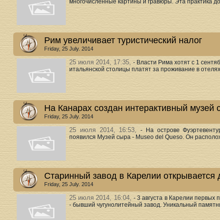
многочисленные картины и гравюры. Эта практика дов
Рим увеличивает туристический налог
Friday, 25 July. 2014
25 июля 2014, 17:35,
- Власти Рима хотят с 1 сентя
итальянской столицы платят за проживание в отелях.
На Канарах создан интерактивный музей 
Friday, 25 July. 2014
25 июля 2014, 16:53,
- На острове Фуэртевенту
появился Музей сыра - Museo del Queso. Он располож
Старинный завод в Карелии открывается 
Friday, 25 July. 2014
25 июля 2014, 16:04,
- 3 августа в Карелии первых
- бывший чугунолитейный завод. Уникальный памятни