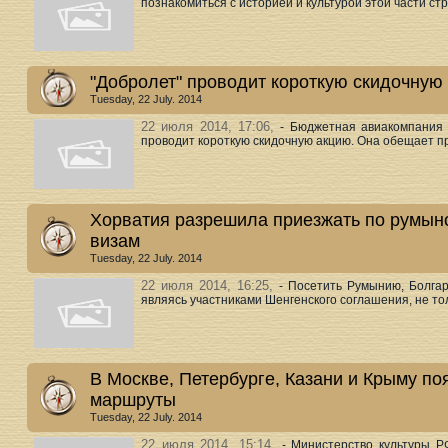
познакомиться с историей и культурой этой части стра
"Добролет" проводит короткую скидочную
Tuesday, 22 July. 2014
22 июля 2014, 17:06,
- Бюджетная авиакомпания "
проводит короткую скидочную акцию. Она обещает пр
Хорватия разрешила приезжать по румынс
визам
Tuesday, 22 July. 2014
22 июля 2014, 16:25,
- Посетить Румынию, Болгар
являясь участниками Шенгенского соглашения, не тол
В Москве, Петербурге, Казани и Крыму по
маршруты
Tuesday, 22 July. 2014
22 июля 2014, 15:14,
- Министерство культуры Р