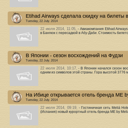
Etihad Airways сделала скидку на билеты 
Tuesday, 22 July. 2014
22 июля 2014, 11:05,
- Авиакомпания Etihad Airwa
в Бангкок с пересадкой в Абу-Даби. Стоимость билето
В Японии - сезон восхождений на Фудзи
Tuesday, 22 July. 2014
22 июля 2014, 10:17,
- В Японии начался сезон в
одним из символов этой страны. Гора высотой 3776 м
На Ибице открывается отель бренда ME by
Tuesday, 22 July. 2014
22 июля 2014, 09:19,
- Гостиничная сеть Meliá Hot
(Испания) новый курортный отель бренда ME by Meliá