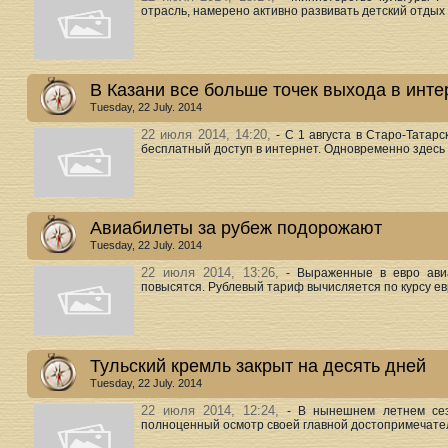
отрасль, намерено активно развивать детский отдых в
В Казани все больше точек выхода в инте
Tuesday, 22 July. 2014
22 июля 2014, 14:20,
- С 1 августа в Старо-Татар
бесплатный доступ в интернет. Одновременно здесь 
Авиабилеты за рубеж подорожают
Tuesday, 22 July. 2014
22 июля 2014, 13:26,
- Выраженные в евро ав
повысятся. Рублевый тариф вычисляется по курсу евро
Тульский кремль закрыт на десять дней
Tuesday, 22 July. 2014
22 июля 2014, 12:24,
- В нынешнем летнем сез
полноценный осмотр своей главной достопримечательн