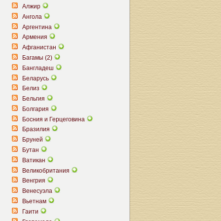
Алжир
Ангола
Аргентина
Армения
Афганистан
Багамы (2)
Бангладеш
Беларусь
Белиз
Бельгия
Болгария
Босния и Герцеговина
Бразилия
Бруней
Бутан
Ватикан
Великобритания
Венгрия
Венесуэла
Вьетнам
Гаити