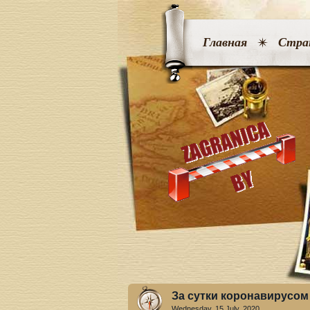
Главная
Стра
За сутки коронавирусом
Wednesday, 15 July. 2020