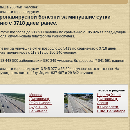
аемости коронавирусом
ронавирусной болезни за минувшие сутки
ию с 3718 днем ранее.
сутки возросла до 217 917 человек по сравнению с 195 926 за предыдущие
июля, опубликовала платформа Worldometers.
лезни за минувшие сутки возросло до 5413 по сравнению с 3718 днем
же увеличилось с 113 919 до 150 140 человек.
13 448 500 заболевших и 580 349 умерших. Выздоровел 7 841 591 пациент.
мости коронавирусом: 3 545 077 и 65 594 случаев соответственно. На
лучая, замыкает тройку Индия: 937 487 и 29 842 случаев.