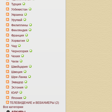
Турция
Узбекистан
Украина
Уругвай
Филиппины
Финляндия
Франция
Хорватия
Чад
Черногория
Чехия
Чили
Швейцария
Швеция
Шри-Ланка
Эквадор
Эстония
ЮАР
Япония
ТЕЛЕВИДЕНИЕ и ВЕБКАМЕРЫ (2)
Все категории