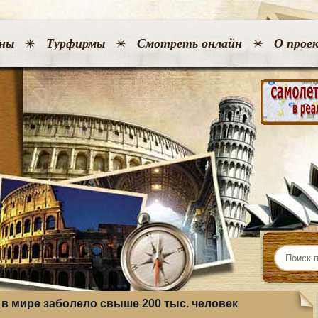
ны
Турфирмы
Смотреть онлайн
О прое
 в мире заболело свыше 200 тыс. человек