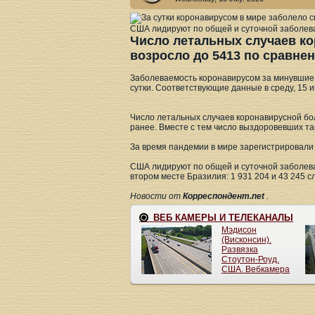
США лидируют по общей и суточной заболев
Число летальных случаев ко
возросло до 5413 по сравнен
Заболеваемость коронавирусом за минувшие 
сутки. Соответствующие данные в среду, 15 
Число летальных случаев коронавирусной бо
ранее. Вместе с тем число выздоровевших так
За время пандемии в мире зарегистрировали 
США лидируют по общей и суточной заболевае
втором месте Бразилия: 1 931 204 и 43 245 с
Новости от
Корреспондент.net
.