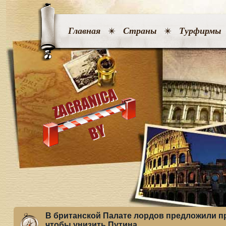
Главная
Страны
Турфирмы
В британской Палате лордов предложили п
чтобы унизить Путина