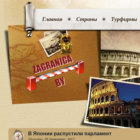
Главная
Страны
Турфирмы
В Японии распустили парламент
Thursday, 28 September. 2017