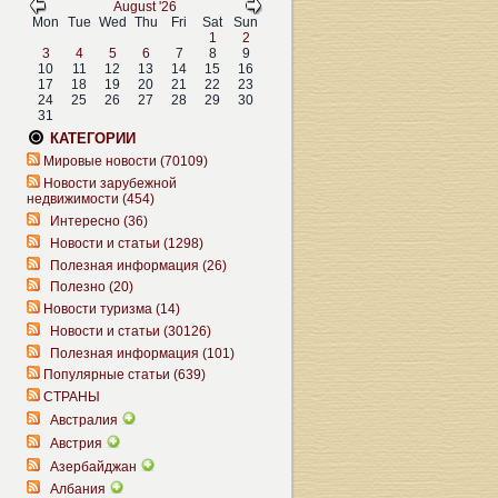
August '26
Mon
Tue
Wed
Thu
Fri
Sat
Sun
1
2
3
4
5
6
7
8
9
10
11
12
13
14
15
16
17
18
19
20
21
22
23
24
25
26
27
28
29
30
31
КАТЕГОРИИ
Мировые новости (70109)
Новости зарубежной
недвижимости (454)
Интересно (36)
Новости и статьи (1298)
Полезная информация (26)
Полезно (20)
Новости туризма (14)
Новости и статьи (30126)
Полезная информация (101)
Популярные статьи (639)
СТРАНЫ
Австралия
Австрия
Азербайджан
Албания