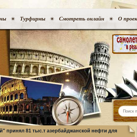
ны
Турфирмы
Смотреть онлайн
О прое
" принял 81 тыс.т азербайджанской нефти для