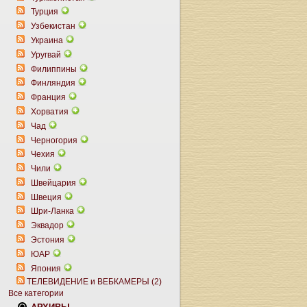
Турция
Узбекистан
Украина
Уругвай
Филиппины
Финляндия
Франция
Хорватия
Чад
Черногория
Чехия
Чили
Швейцария
Швеция
Шри-Ланка
Эквадор
Эстония
ЮАР
Япония
ТЕЛЕВИДЕНИЕ и ВЕБКАМЕРЫ (2)
Все категории