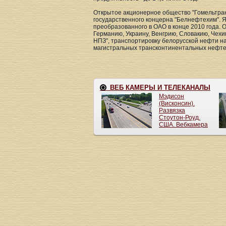
Открытое акционерное общество "Гомельтран
государственного концерна "Белнефтехим". 
преобразованного в ОАО в конце 2010 года. 
Германию, Украину, Венгрию, Словакию, Чехи
НПЗ", транспортировку белорусской нефти н
магистральных трансконтинентальных нефте