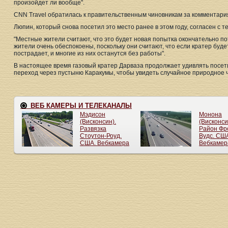
произойдет ли вообще".
CNN Travel обратилась к правительственным чиновникам за комментари
Люпин, который снова посетил это место ранее в этом году, согласен с т
"Местные жители считают, что это будет новая попытка окончательно по
жители очень обеспокоены, поскольку они считают, что если кратер буде
пострадает, и многие из них останутся без работы".
В настоящее время газовый кратер Дарваза продолжает удивлять посет
переход через пустыню Каракумы, чтобы увидеть случайное природное 