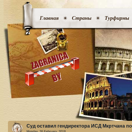
Главная
Страны
Турфирмы
Суд оставил гендиректора ИСД Мкртчана по
Monday, 26 February. 2018