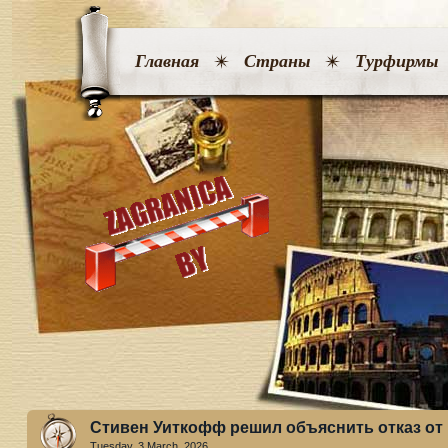
Главная
Страны
Турфирмы
Стивен Уиткофф решил объяснить отказ от
Tuesday, 3 March. 2026