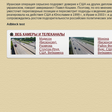
Иранская операция серьезно подорвет доверие к США на других диплома
украинском, говорит американист Павел Кошкин. Поэтому, по его мнению
ужесточит переговорные позиции и пересмотрит подходы к ведению диал
реагировала на действия США в Югославии в 1999 г., в Ираке в 2003 г. и
сопровождались ростом подозрительности российских политических эли
Adblock test